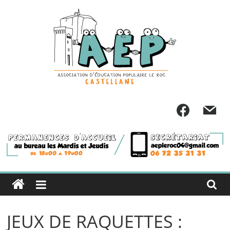
Passer
au
contenu
JEUX DE RAQUETTES :