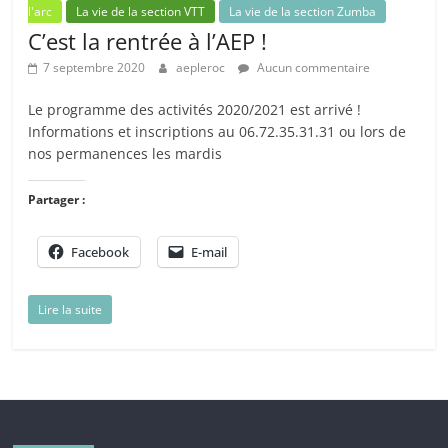
l'arc
La vie de la section VTT
La vie de la section Zumba
C’est la rentrée à l’AEP !
7 septembre 2020
aepleroc
Aucun commentaire
Le programme des activités 2020/2021 est arrivé !
Informations et inscriptions au 06.72.35.31.31 ou lors de
nos permanences les mardis
Partager :
Facebook
E-mail
Lire la suite