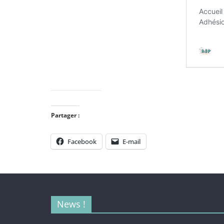
Partager :
Facebook
E-mail
News !