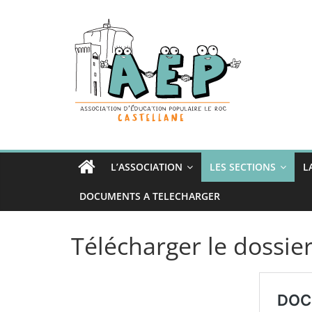
Passer
au
contenu
L’ASSOCIATION
LES SECTIONS
L
DOCUMENTS A TELECHARGER
Télécharger le dossie