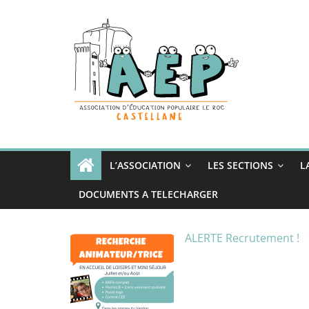
Passer
au
contenu
L’ASSOCIATION
LES SECTIONS
L
DOCUMENTS A TELECHARGER
ALERTE Recrutement !