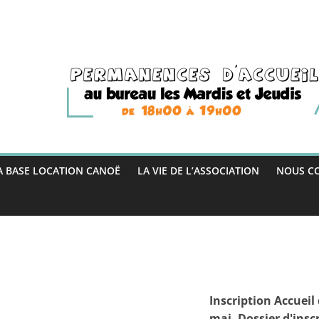
A BASE LOCATION CANOË
LA VIE DE L’ASSOCIATION
NOUS C
Inscription Accueil 
mai. Dossier d'insc