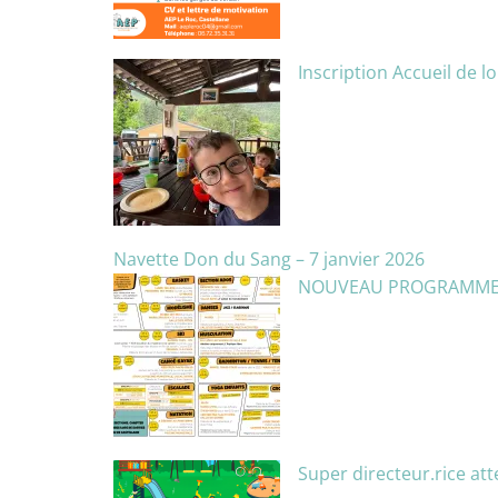
Inscription Accueil de lo
Navette Don du Sang – 7 janvier 2026
NOUVEAU PROGRAMME 
Super directeur.rice att