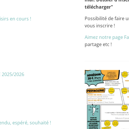
télécharger"
Possibilité de faire
isirs en cours !
vous inscrire !
Aimez notre page F
partage etc !
2025/2026
endu, espéré, souhaité !