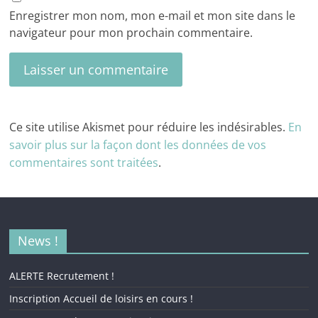
Enregistrer mon nom, mon e-mail et mon site dans le
navigateur pour mon prochain commentaire.
Ce site utilise Akismet pour réduire les indésirables.
En
savoir plus sur la façon dont les données de vos
commentaires sont traitées
.
News !
ALERTE Recrutement !
Inscription Accueil de loisirs en cours !