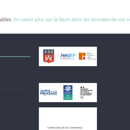
rables.
En savoir plus sur la façon dont les données de vos 