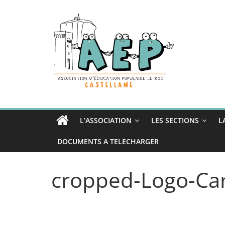
Passer
au
contenu
L’ASSOCIATION
LES SECTIONS
L
DOCUMENTS A TELECHARGER
cropped-Logo-Ca