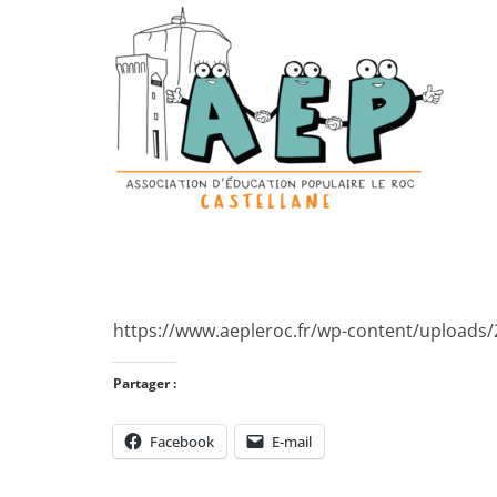
https://www.aepleroc.fr/wp-content/uploads
Partager :
Facebook
E-mail