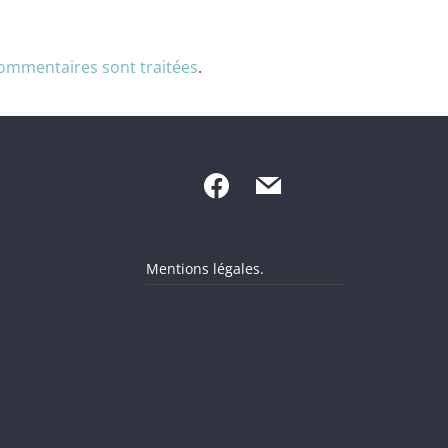
commentaires sont traitées
.
Mentions légales.