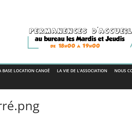
A BASE LOCATION CANOË
LA VIE DE L’ASSOCIATION
NOUS C
rré.png