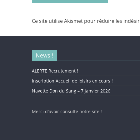
Ce site utilise Akismet pour réduire les indési
News !
ALERTE Recrutement !
Inscription Accueil de loisirs en cours !
Navette Don du Sang – 7 janvier 2026
Merci d'avoir consulté notre site !