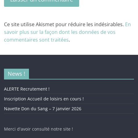
Ce site utilise Akismet pour réduire les indésirables.
En
savoir plus sur la façon dont les données de vos
commentaires sont traitées
.
News !
ALERTE Recrutement !
Inscription Accueil de loisirs en cours !
Navette Don du Sang – 7 janvier 2026
Merci d'avoir consulté notre site !