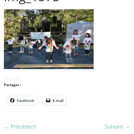
Partager :
Facebook
E-mail
← Précédent
Suivant →