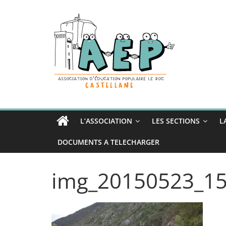
Passer
au
contenu
L’ASSOCIATION
LES SECTIONS
L
DOCUMENTS A TELECHARGER
img_20150523_1