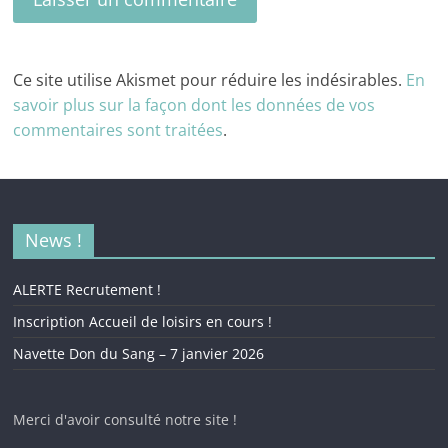
Ce site utilise Akismet pour réduire les indésirables.
En
savoir plus sur la façon dont les données de vos
commentaires sont traitées
.
News !
ALERTE Recrutement !
Inscription Accueil de loisirs en cours !
Navette Don du Sang – 7 janvier 2026
Merci d'avoir consulté notre site !