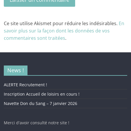
Ce site utilise Akismet pour réduire les indésirables.
En
savoir plus sur la façon dont les données de vos
commentaires sont traitées
.
News !
ALERTE Recrutement !
Inscription Accueil de loisirs en cours !
Navette Don du Sang – 7 janvier 2026
Merci d'avoir consulté notre site !