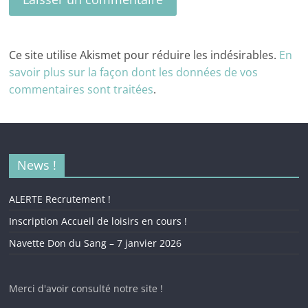
Ce site utilise Akismet pour réduire les indésirables.
En
savoir plus sur la façon dont les données de vos
commentaires sont traitées
.
News !
ALERTE Recrutement !
Inscription Accueil de loisirs en cours !
Navette Don du Sang – 7 janvier 2026
Merci d'avoir consulté notre site !