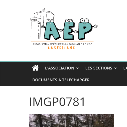
Passer
au
contenu
L’ASSOCIATION
LES SECTIONS
L
DOCUMENTS A TELECHARGER
IMGP0781