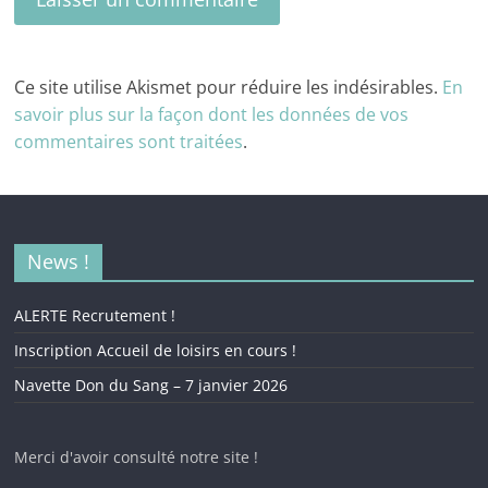
Ce site utilise Akismet pour réduire les indésirables.
En
savoir plus sur la façon dont les données de vos
commentaires sont traitées
.
News !
ALERTE Recrutement !
Inscription Accueil de loisirs en cours !
Navette Don du Sang – 7 janvier 2026
Merci d'avoir consulté notre site !