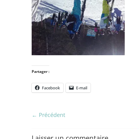
Partager :
Facebook
E-mail
← Précédent
Laisser un commentaire