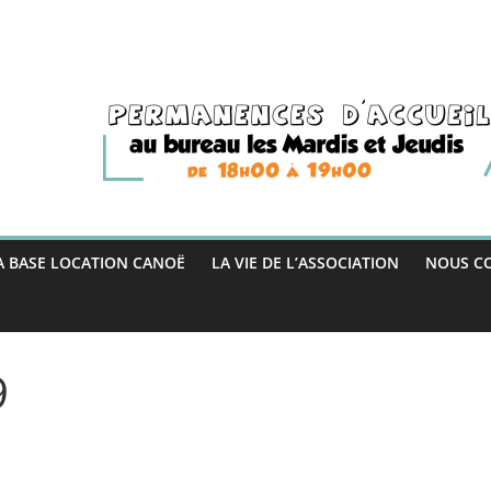
A BASE LOCATION CANOË
LA VIE DE L’ASSOCIATION
NOUS C
9