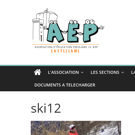
Passer
au
contenu
L’ASSOCIATION
LES SECTIONS
L
DOCUMENTS A TELECHARGER
ski12