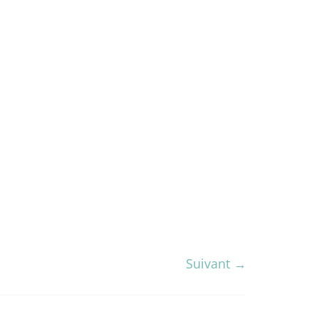
Suivant →