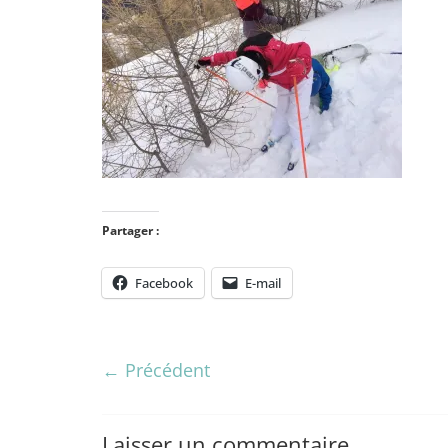
Partager :
Facebook
E-mail
← Précédent
Laisser un commentaire