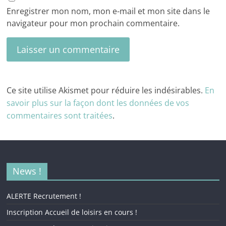
Enregistrer mon nom, mon e-mail et mon site dans le
navigateur pour mon prochain commentaire.
Ce site utilise Akismet pour réduire les indésirables.
En
savoir plus sur la façon dont les données de vos
commentaires sont traitées
.
News !
ALERTE Recrutement !
Inscription Accueil de loisirs en cours !