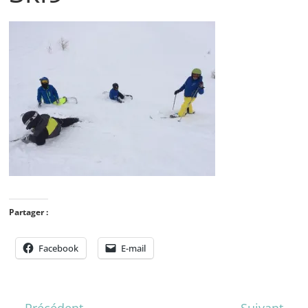
Partager :
Facebook
E-mail
← Précédent
Suivant →