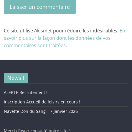
Ce site utilise Akismet pour réduire les indésirables.
En
savoir plus sur la façon dont les données de vos
commentaires sont traitées
.
News !
ALERTE Recrutement !
Inscription Accueil de loisirs en cours !
Navette Don du Sang – 7 janvier 2026
Merci d'avoir consulté notre site !