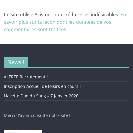
Ce site utilise Akismet pour réduire les indésirables.
En
savoir plus sur la façon dont les données de vos
commentaires sont traitées
.
News !
ALERTE Recrutement !
Inscription Accueil de loisirs en cours !
Navette Don du Sang – 7 janvier 2026
Merci d'avoir consulté notre site !