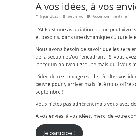
A vos idées, à vos envi
9 juin 2023
aepleroc
Aucun commentaire
​L’AEP est une association qui ne peut vivr
et besoins, dans une dynamique culturelle et
Nous avons besoin de savoir quelles seraient
de la section et/ou l’encadrant ! Si vous av
lancer un nouveau groupe mais qu’il vous m
L’idée de ce sondage est de récolter vos id
œuvre pour y arriver mais l’été nous offre 
septembre !
Vous n’êtes pas adhérent mais vous avez des
​A vos envies, à vos idées, merci de votre con
Je participe !