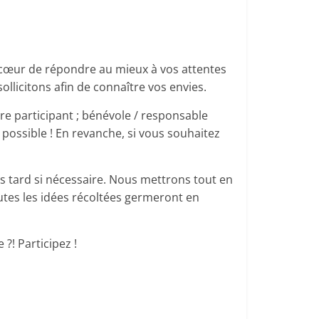
 à cœur de répondre au mieux à vos attentes
ollicitons afin de connaître vos envies.
re participant ; bénévole / responsable
 possible ! En revanche, si vous souhaitez
us tard si nécessaire. Nous mettrons tout en
utes les idées récoltées germeront en
?! Participez !