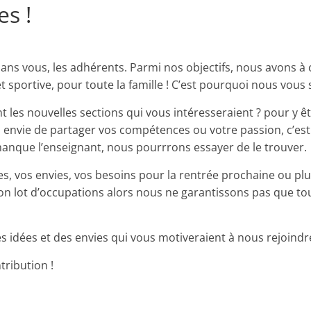
es !
e sans vous, les adhérents. Parmi nos objectifs, nous avons
 sportive, pour toute la famille ! C’est pourquoi nous vous s
 les nouvelles sections qui vous intéresseraient ? pour y êt
ez envie de partager vos compétences ou votre passion, c’est
anque l’enseignant, nous pourrrons essayer de le​ trouver.
ées, vos envies, vos besoins pour la rentrée prochaine ou pl
son lot d’occupations alors nous ne garantissons pas que to
 idées et des envies qui vous motiveraient à nous rejoindre 
tribution !