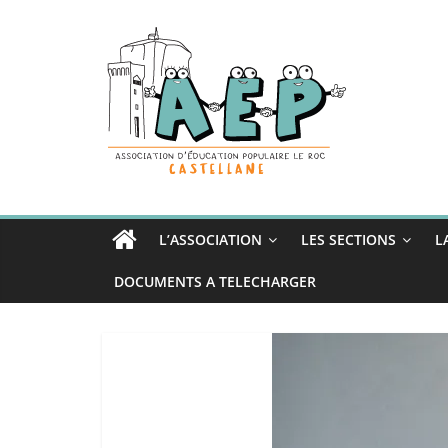
Passer
au
contenu
L’ASSOCIATION
LES SECTIONS
L
DOCUMENTS A TELECHARGER