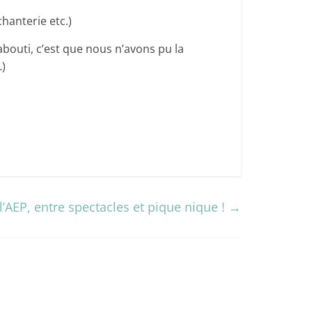
chanterie etc.)
abouti, c’est que nous n’avons pu la
…)
 l’AEP, entre spectacles et pique nique !
→