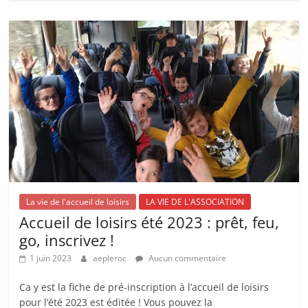
La vie de l'accueil de loisirs
LA VIE DE L'ASSOCIATION
Accueil de loisirs été 2023 : prêt, feu,
go, inscrivez !
1 juin 2023
aepleroc
Aucun commentaire
Ca y est la fiche de pré-inscription à l’accueil de loisirs
pour l’été 2023 est éditée ! Vous pouvez la