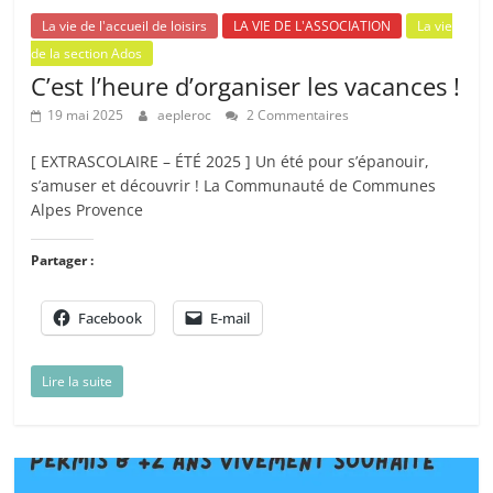
La vie de l'accueil de loisirs
LA VIE DE L'ASSOCIATION
La vie
de la section Ados
C’est l’heure d’organiser les vacances !
19 mai 2025
aepleroc
2 Commentaires
[ EXTRASCOLAIRE – ÉTÉ 2025 ] Un été pour s’épanouir,
s’amuser et découvrir ! La Communauté de Communes
Alpes Provence
Partager :
Facebook
E-mail
Lire la suite