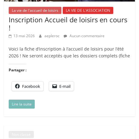
La vie de l'accueil de loisirs
LA VIE DE L'ASSOCIATION
Inscription Accueil de loisirs en cours
!
13 mai 2026
aepleroc
Aucun commentaire
Voici la fiche d’inscription à l’accueil de loisirs pour l’été
2026 ! Ne seront acceptés que les dossiers complets (fiche
Partager :
Facebook
E-mail
Lire la suite
Non classé