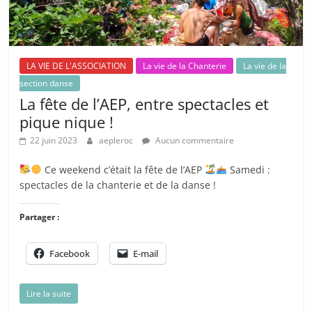
LA VIE DE L'ASSOCIATION
La vie de la Chanterie
La vie de la
section danse
La fête de l’AEP, entre spectacles et
pique nique !
22 juin 2023
aepleroc
Aucun commentaire
Ce weekend c’était la fête de l’AEP
Samedi :
spectacles de la chanterie et de la danse !
Partager :
Facebook
E-mail
Lire la suite