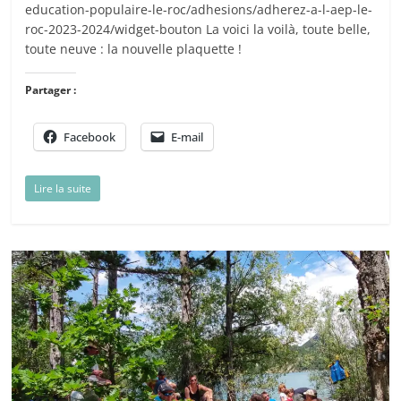
education-populaire-le-roc/adhesions/adherez-a-l-aep-le-
roc-2023-2024/widget-bouton La voici la voilà, toute belle,
toute neuve : la nouvelle plaquette !
Partager :
Facebook
E-mail
Lire la suite