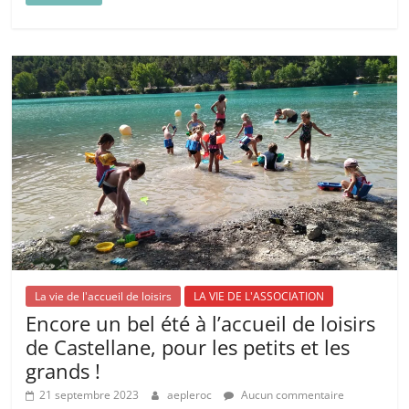
La vie de l'accueil de loisirs
LA VIE DE L'ASSOCIATION
Encore un bel été à l’accueil de loisirs
de Castellane, pour les petits et les
grands !
21 septembre 2023
aepleroc
Aucun commentaire