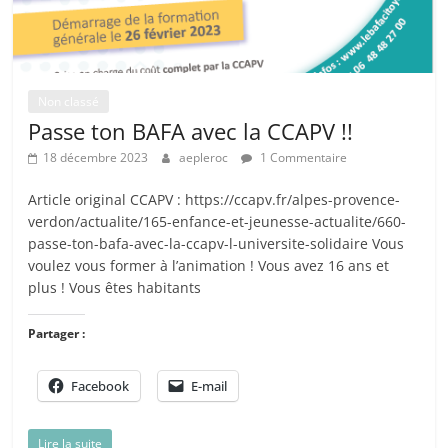
Non classé
Passe ton BAFA avec la CCAPV !!
18 décembre 2023
aepleroc
1 Commentaire
Article original CCAPV : https://ccapv.fr/alpes-provence-
verdon/actualite/165-enfance-et-jeunesse-actualite/660-
passe-ton-bafa-avec-la-ccapv-l-universite-solidaire Vous
voulez vous former à l’animation ! Vous avez 16 ans et
plus ! Vous êtes habitants
Partager :
Facebook
E-mail
Lire la suite