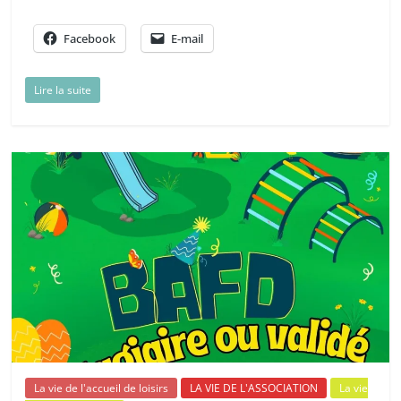
Facebook
E-mail
Lire la suite
La vie de l'accueil de loisirs
LA VIE DE L'ASSOCIATION
La vie