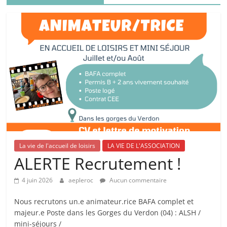
La vie de l'accueil de loisirs
LA VIE DE L'ASSOCIATION
ALERTE Recrutement !
4 juin 2026
aepleroc
Aucun commentaire
Nous recrutons un.e animateur.rice BAFA complet et
majeur.e Poste dans les Gorges du Verdon (04) : ALSH /
mini-séjours /