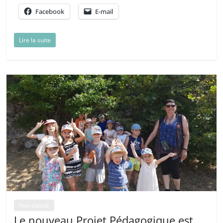
Facebook
E-mail
Lire la suite
Non classé
Le nouveau Projet Pédagogique est