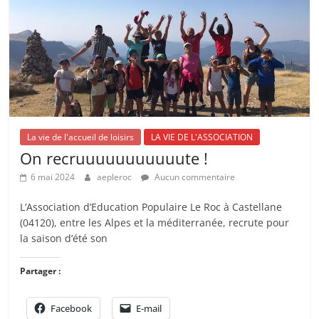
La vie de l'accueil de loisirs
LA VIE DE L'ASSOCIATION
On recruuuuuuuuuuute !
6 mai 2024
aepleroc
Aucun commentaire
L’Association d’Education Populaire Le Roc à Castellane
(04120), entre les Alpes et la méditerranée, recrute pour
la saison d’été son
Partager :
Facebook
E-mail