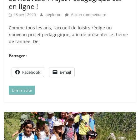
en ligne !
23 avril 2025
aepleroc
Aucun commentaire
Comme tous les ans, l’accueil de loisirs rédige un
nouveau projet pédagogique, afin de présenter le thème
de l’année. De
Partager :
Facebook
E-mail
Lire la suite