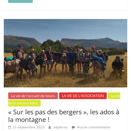
La vie de l'accueil de loisirs
LA VIE DE L'ASSOCIATION
La vie
de la section Ados
« Sur les pas des bergers », les ados à
la montagne !
21 septembre 2023
aepleroc
Aucun commentaire