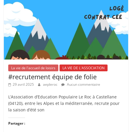
La vie de l'accueil de loisirs
LA VIE DE L'ASSOCIATION
#recrutement équipe de folie
29 avril 2025
aepleroc
Aucun commentaire
L’Association d’Education Populaire Le Roc à Castellane
(04120), entre les Alpes et la méditerranée, recrute pour
la saison d’été son
Partager :