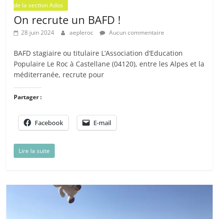
de la section Ados
On recrute un BAFD !
28 juin 2024
aepleroc
Aucun commentaire
BAFD stagiaire ou titulaire L’Association d’Education
Populaire Le Roc à Castellane (04120), entre les Alpes et la
méditerranée, recrute pour
Partager :
Facebook
E-mail
Lire la suite