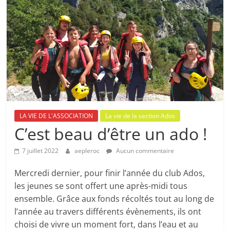
LA VIE DE L'ASSOCIATION
La vie de la section Ados
C’est beau d’être un ado !
7 juillet 2022
aepleroc
Aucun commentaire
Mercredi dernier, pour finir l’année du club Ados,
les jeunes se sont offert une après-midi tous
ensemble. Grâce aux fonds récoltés tout au long de
l’année au travers différents évènements, ils ont
choisi de vivre un moment fort, dans l’eau et au