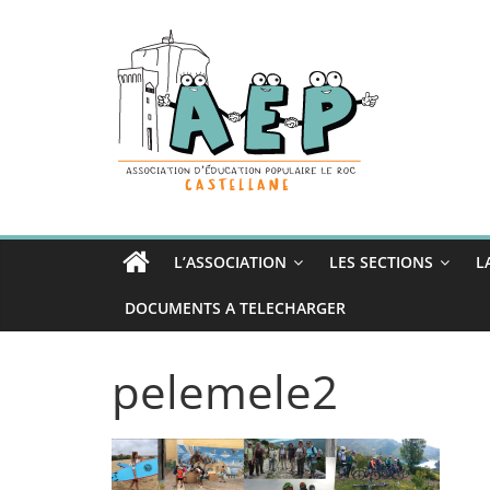
Passer
au
contenu
L’ASSOCIATION
LES SECTIONS
L
DOCUMENTS A TELECHARGER
pelemele2