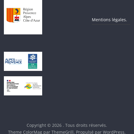
Mentions légales.
Copyright © 2026
. Tous droits réservés.
Theme
ColorMag
par ThemeGrill. Propulsé par
WordPress
.