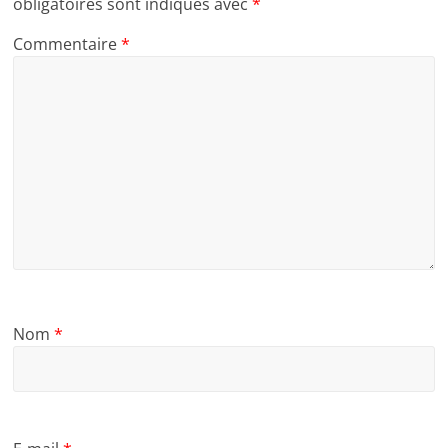
obligatoires sont indiqués avec
*
Commentaire
*
Nom
*