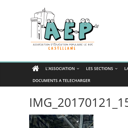
Passer
au
contenu
L’ASSOCIATION
LES SECTIONS
L
DOCUMENTS A TELECHARGER
IMG_20170121_1