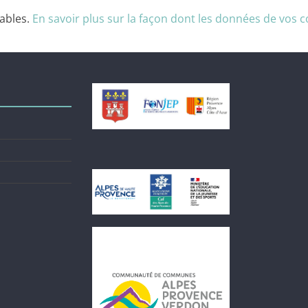
rables.
En savoir plus sur la façon dont les données de vos 