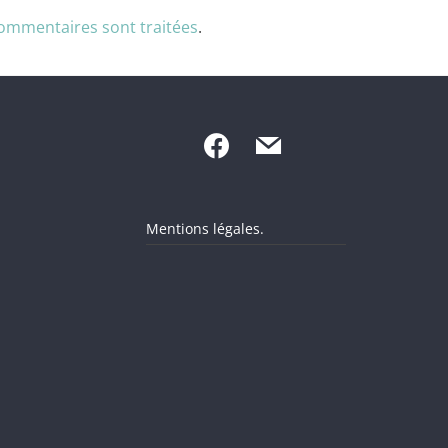
commentaires sont traitées
.
Mentions légales.