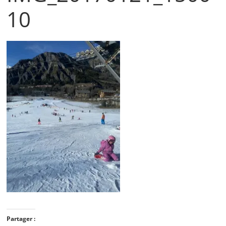
10
Partager :