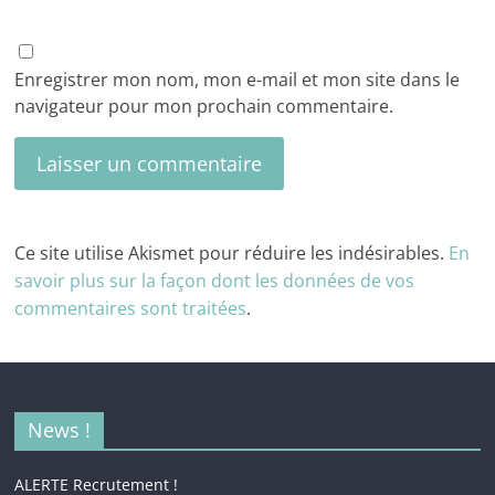
Enregistrer mon nom, mon e-mail et mon site dans le
navigateur pour mon prochain commentaire.
Ce site utilise Akismet pour réduire les indésirables.
En
savoir plus sur la façon dont les données de vos
commentaires sont traitées
.
News !
ALERTE Recrutement !