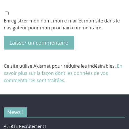
Enregistrer mon nom, mon e-mail et mon site dans le
navigateur pour mon prochain commentaire.
Ce site utilise Akismet pour réduire les indésirables.
En
savoir plus sur la façon dont les données de vos
commentaires sont traitées
.
News !
ALERTE Recrutement !