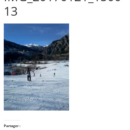
13
Partager :