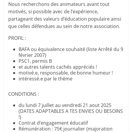
Nous recherchons des animateurs avant tout
motivés, si possible avec de l’expérience,
partageant des valeurs d’éducation populaire ainsi
que celles défendues au sein de notre association.
PROFIL :
BAFA ou équivalence souhaité (liste Arrêté du 9
février 2007)
PSC1, permis B
et autres talents cachés appréciés !
motivé.e, responsable, de bonne humeur !
intéressé.e par le thème
CONDITIONS :
du lundi 7 juillet au vendredi 21 aout 2025
(DATES ADAPTABLES A TES ENVIES OU BESOINS
!)
Contrat d’engagement éducatif
Rémunération : 75€ journalier (majoration