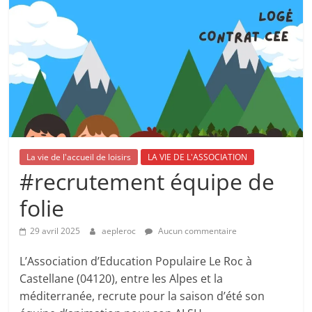
La vie de l'accueil de loisirs
LA VIE DE L'ASSOCIATION
#recrutement équipe de
folie
29 avril 2025
aepleroc
Aucun commentaire
L’Association d’Education Populaire Le Roc à
Castellane (04120), entre les Alpes et la
méditerranée, recrute pour la saison d’été son