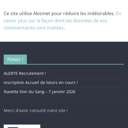
Ce site utilise Akismet pour réduire les indésirables.
En
savoir plus sur la façon dont les données de vos
commentaires sont traitées
.
News !
ALERTE Recrutement !
Inscription Accueil de loisirs en cours !
Navette Don du Sang – 7 janvier 2026
Merci d'avoir consulté notre site !