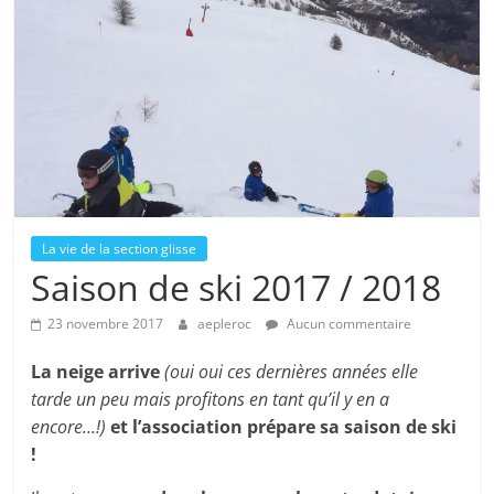
La vie de la section glisse
Saison de ski 2017 / 2018
23 novembre 2017
aepleroc
Aucun commentaire
La neige arrive
(oui oui ces dernières années elle
tarde un peu mais profitons en tant qu’il y en a
encore…!)
et l’association prépare sa saison de ski
!