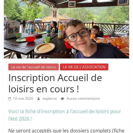
La vie de l'accueil de loisirs
LA VIE DE L'ASSOCIATION
Inscription Accueil de
loisirs en cours !
13 mai 2026
aepleroc
Aucun commentaire
Voici la fiche d’inscription à l’accueil de loisirs pour
l’été 2026 !
Ne seront acceptés que les dossiers complets (fiche