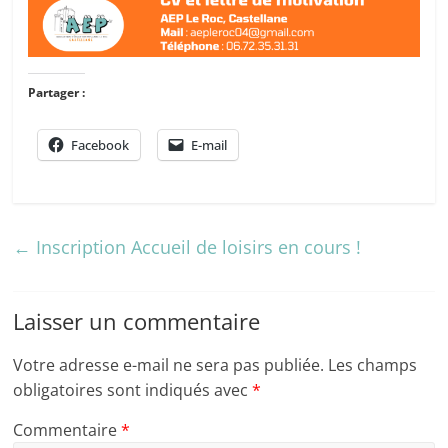
Partager :
Facebook
E-mail
←
Inscription Accueil de loisirs en cours !
Laisser un commentaire
Votre adresse e-mail ne sera pas publiée.
Les champs
obligatoires sont indiqués avec
*
Commentaire
*