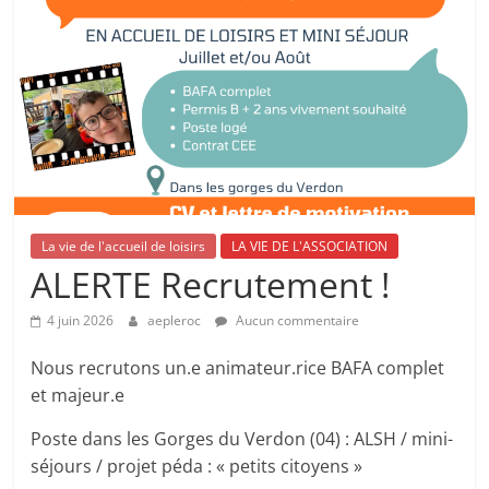
La vie de l'accueil de loisirs
LA VIE DE L'ASSOCIATION
ALERTE Recrutement !
4 juin 2026
aepleroc
Aucun commentaire
Nous recrutons un.e animateur.rice BAFA complet
et majeur.e
Poste dans les Gorges du Verdon (04) : ALSH / mini-
séjours / projet péda : « petits citoyens »